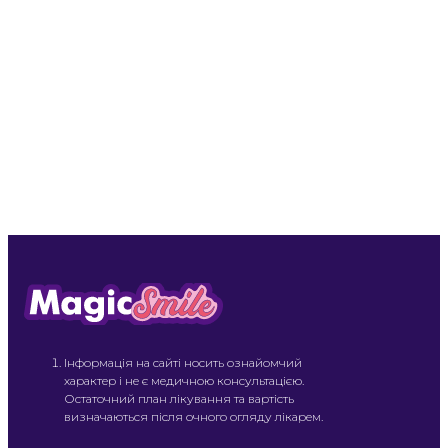
Інформація на сайті носить ознайомчий
характер і не є медичною консультацією.
Остаточний план лікування та вартість
визначаються після очного огляду лікарем.