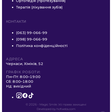
Ортопедія (протезування)
Терапія (лікування зубів)
КОНТАКТИ
(063) 99-066-99
(098) 99-066-99
Політика конфіденційності
АДРЕСА
Черкаси, Хіміків, 52
ГРАФІК РОБОТИ:
Пн–Пт: 8:00–19:00
Сб: 8:00–18:00
Нд: вихідний
instagram
facebook
tiktok
© 2026 - Magic Smile. Усі права захищені
Developed by
hofwebs.com