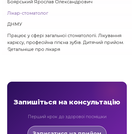
Боярський Ярослав Олександрович
Лікар-стоматолог
ДНМУ
Працює у сфері загальної стоматології. Лікування
карієсу, професійна гігієна зубів. Дитячий прийом.
Детальніше про лікаря
Запишіться на консультацію
Перший крок до здорової посмішки
Записатися на прийом