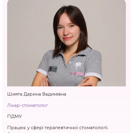
Стаж 3 р.
Шията Дарина Вадимівна
Лікар-стоматолог
ПДМУ
Працює у сфері терапевтичної стоматології.