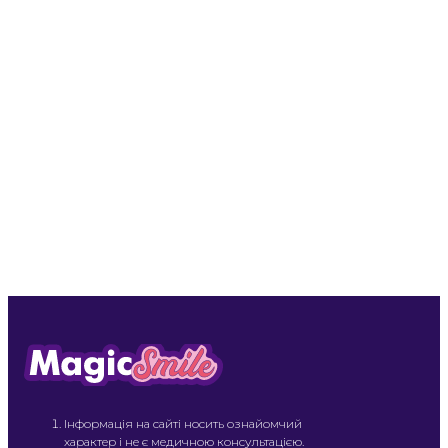
Інформація на сайті носить ознайомчий
характер і не є медичною консультацією.