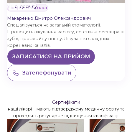
11 р. досвіду
Лікар-стоматолог
Макаренко Дмитро Олександрович
Спеціалізується на загальній стоматології.
Проводить лікування карієсу, естетичні реставрації
зубів, професійну гігієну. Лікування складних
кореневих каналів.
ЗАПИСАТИСЯ НА ПРИЙОМ
Зателефонувати
Сертифікати
наші лікарі – мають підтверджену медичну освіту та
проходять регулярне підвищення кваліфікації.