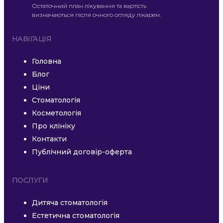
Остаточний план лікування та вартість
визначаються після очного огляду лікарем.
НАВІГАЦІЯ
Головна
Блог
Ціни
Стоматологія
Косметологія
Про клініку
Контакти
Публічний договір-оферта
ПОСЛУГИ
Дитяча стоматологія
Естетична стоматологія