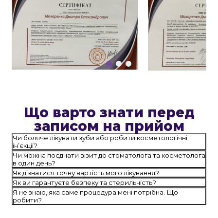
Що варто знати перед
записом на прийом
Чи боляче лікувати зуби або робити косметологічні
ін’єкції?
Чи можна поєднати візит до стоматолога та косметолога
в один день?
Як дізнатися точну вартість мого лікування?
Як ви гарантуєте безпеку та стерильність?
Я не знаю, яка саме процедура мені потрібна. Що
робити?