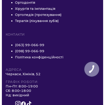
Ортодонтія
Хірургія та імплантація
Ортопедія (протезування)
Терапія (лікування зубів)
КОНТАКТИ
(063) 99-066-99
(098) 99-066-99
Політика конфіденційності
АДРЕСА
КНОПКА
ЗВ'ЯЗКУ
Черкаси, Хіміків, 52
ГРАФІК РОБОТИ:
Пн–Пт: 8:00–19:00
Сб: 8:00–18:00
Нд: вихідний