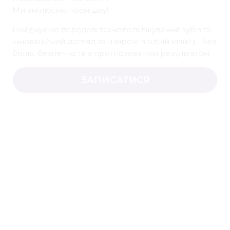
Ми змінюємо посмішку!
Поєднуємо передові технології лікування зубів та
інноваційний догляд за шкірою в одній клініці. Без
болю, безпечно та з прогнозованим результатом.
ЗАПИСАТИСЯ
ПОСЛУГИ